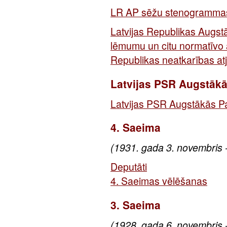
LR AP sēžu stenogramma
Latvijas Republikas Augs
lēmumu un citu normatīvo 
Republikas neatkarības a
Latvijas PSR Augstāk
Latvijas PSR Augstākās 
4. Saeima
(1931. gada 3. novembris 
Deputāti
4. Saeimas vēlēšanas
3. Saeima
(1928. gada 6. novembris 