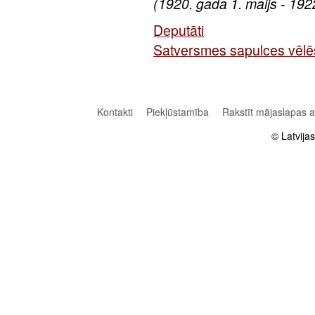
(1920. gada 1. maijs - 192
Deputāti
Satversmes sapulces vēl
Kontakti
Piekļūstamība
Rakstīt mājaslapas 
© Latvija