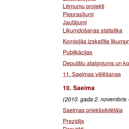
Lēmumu projekti
Pieprasījumi
Jautājumi
Likumdošanas statistika
Komisijās izskatītie likumpr
Publikācijas
Deputātu atalgojums un k
11. Saeimas vēlēšanas
10. Saeima
(2010. gada 2. novembris -
Saeimas priekšsēdētāja
Prezidijs
Deputāti