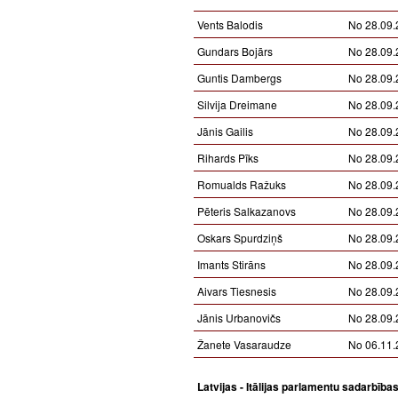
Vents Balodis
No 28.09.
Gundars Bojārs
No 28.09.
Guntis Dambergs
No 28.09.
Silvija Dreimane
No 28.09.
Jānis Gailis
No 28.09.
Rihards Pīks
No 28.09.
Romualds Ražuks
No 28.09.
Pēteris Salkazanovs
No 28.09.
Oskars Spurdziņš
No 28.09.
Imants Stirāns
No 28.09.
Aivars Tiesnesis
No 28.09.
Jānis Urbanovičs
No 28.09.
Žanete Vasaraudze
No 06.11.
Latvijas - Itālijas parlamentu sadarbība