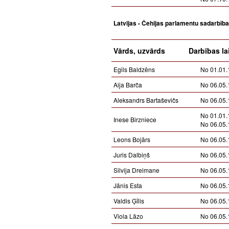
Latvijas - Čehijas parlamentu sadarbīb
Vārds, uzvārds
Darbības la
Egils Baldzēns
No 01.01.
Aija Barča
No 06.05.
Aleksandrs Bartaševičs
No 06.05.
No 01.01.
Inese Birzniece
No 06.05.
Leons Bojārs
No 06.05.
Juris Dalbiņš
No 06.05.
Silvija Dreimane
No 06.05.
Jānis Esta
No 06.05.
Valdis Ģīlis
No 06.05.
Viola Lāzo
No 06.05.