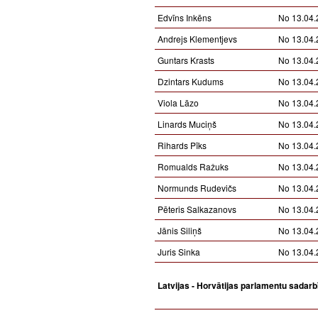
Edvīns Inkēns
No 13.04.
Andrejs Klementjevs
No 13.04.
Guntars Krasts
No 13.04.
Dzintars Kudums
No 13.04.
Viola Lāzo
No 13.04.
Linards Muciņš
No 13.04.
Rihards Pīks
No 13.04.
Romualds Ražuks
No 13.04.
Normunds Rudevičs
No 13.04.
Pēteris Salkazanovs
No 13.04.
Jānis Siliņš
No 13.04.
Juris Sinka
No 13.04.
Latvijas - Horvātijas parlamentu sadar