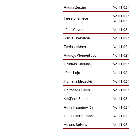
Andris Bērziņš
No 11.02.
No 01.01.
Inese Birzniece
No 11.02.
Jānis Čevers
No 11.02.
Silvija Dreimane
No 11.02.
Edvīns Inkēns
No 11.02.
Andrejs Klementjevs
No 11.02.
Dzintars Kudums
No 11.02.
Jānis Leja
No 11.02.
Romāns Mežeckis
No 11.02.
Raimonds Pauls
No 11.02.
Krišjānis Peters
No 11.02.
Arnis Razminovičs
No 11.02.
Romualds Ražuks
No 11.02.
Antons Seiksts
No 11.02.