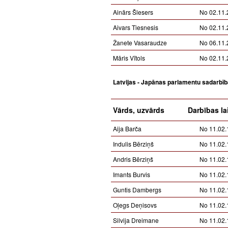
Ainārs Šlesers
No 02.11.
Aivars Tiesnesis
No 02.11.
Žanete Vasaraudze
No 06.11.
Māris Vītols
No 02.11.
Latvijas - Japānas parlamentu sadarbī
Vārds, uzvārds
Darbības la
Aija Barča
No 11.02.
Indulis Bērziņš
No 11.02.
Andris Bērziņš
No 11.02.
Imants Burvis
No 11.02.
Guntis Dambergs
No 11.02.
Oļegs Deņisovs
No 11.02.
Silvija Dreimane
No 11.02.