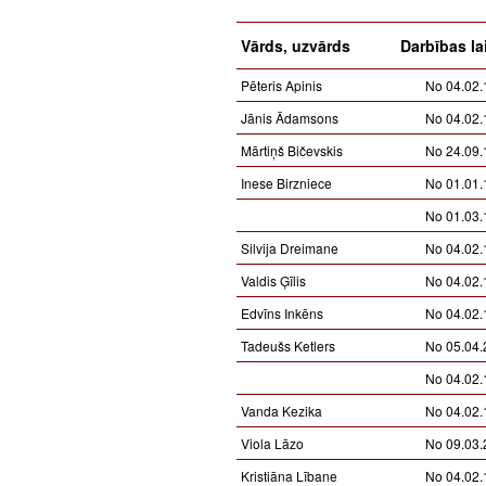
Vārds, uzvārds
Darbības la
Pēteris Apinis
No 04.02.
Jānis Ādamsons
No 04.02.
Mārtiņš Bičevskis
No 24.09.
Inese Birzniece
No 01.01.
No 01.03.
Silvija Dreimane
No 04.02.
Valdis Ģīlis
No 04.02.
Edvīns Inkēns
No 04.02.
Tadeušs Ketlers
No 05.04.
No 04.02.
Vanda Kezika
No 04.02.
Viola Lāzo
No 09.03.
Kristiāna Lībane
No 04.02.