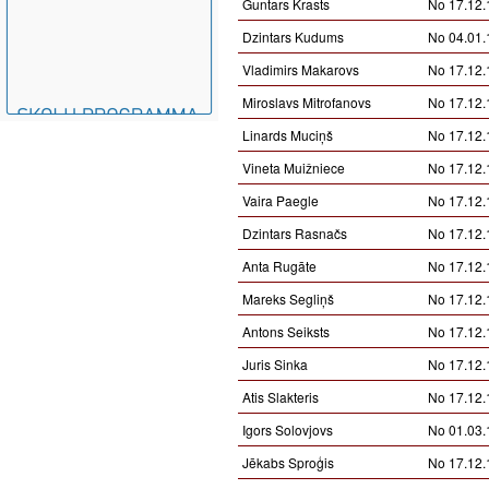
Guntars Krasts
No 17.12.
Dzintars Kudums
No 04.01.
Vladimirs Makarovs
No 17.12.
Miroslavs Mitrofanovs
No 17.12.
Linards Muciņš
No 17.12.
Vineta Muižniece
No 17.12.
Vaira Paegle
No 17.12.
Dzintars Rasnačs
No 17.12.
Anta Rugāte
No 17.12.
Mareks Segliņš
No 17.12.
Antons Seiksts
No 17.12.
Juris Sinka
No 17.12.
Atis Slakteris
No 17.12.
Igors Solovjovs
No 01.03.
Jēkabs Sproģis
No 17.12.