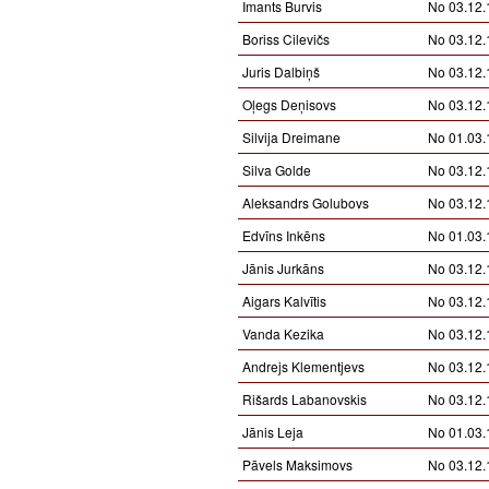
Imants Burvis
No 03.12.
Boriss Cilevičs
No 03.12.
Juris Dalbiņš
No 03.12.
Oļegs Deņisovs
No 03.12.
Silvija Dreimane
No 01.03.
Silva Golde
No 03.12.
Aleksandrs Golubovs
No 03.12.
Edvīns Inkēns
No 01.03.
Jānis Jurkāns
No 03.12.
Aigars Kalvītis
No 03.12.
Vanda Kezika
No 03.12.
Andrejs Klementjevs
No 03.12.
Rišards Labanovskis
No 03.12.
Jānis Leja
No 01.03.
Pāvels Maksimovs
No 03.12.