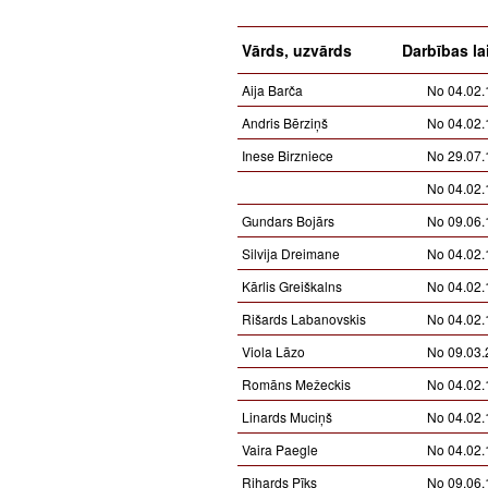
Vārds, uzvārds
Darbības la
Aija Barča
No 04.02.
Andris Bērziņš
No 04.02.
Inese Birzniece
No 29.07.
No 04.02.
Gundars Bojārs
No 09.06.
Silvija Dreimane
No 04.02.
Kārlis Greiškalns
No 04.02.
Rišards Labanovskis
No 04.02.
Viola Lāzo
No 09.03.
Romāns Mežeckis
No 04.02.
Linards Muciņš
No 04.02.
Vaira Paegle
No 04.02.
Rihards Pīks
No 09.06.