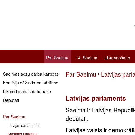
Par Saeimu
14. Saeima
Likumdošana
Par Saeimu
Latvijas par
Saeimas sēžu darba kārtības
Komisiju sēžu darba kārtības
Likumdošanas datu bāze
Latvijas parlaments
Deputāti
Saeima ir Latvijas Republ
Par Saeimu
deputāti.
Latvijas parlaments
Latvijas valsts ir demokrā
Saeimas funkcijas