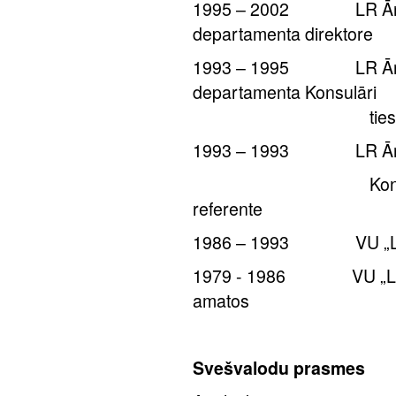
1995 – 2002 LR Ārlietu
departamenta direktore
1993 – 1995 LR Ārlietu
departamenta Konsulāri
tiesisko jautāju
1993 – 1993 LR Ārliet
Konsulārā dep
referente
1986 – 1993
VU „L
1979 - 1986
VU „L
amatos
Svešvalodu prasmes