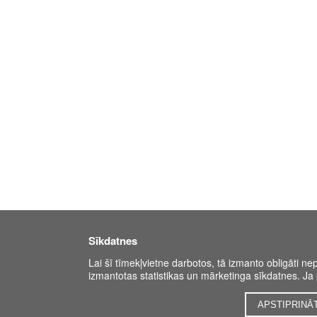
Sīkdatnes
Lai šī tīmekļvietne darbotos, tā izmanto obligāti ne
izmantotas statistikas un mārketinga sīkdatnes. Ja p
APSTIPRINĀ