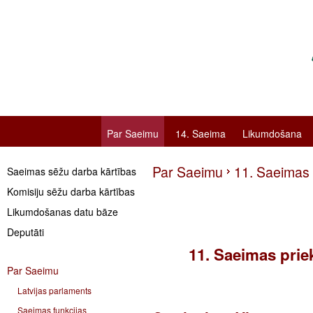
Par Saeimu
14. Saeima
Likumdošana
Par Saeimu
11. Saeimas 
Saeimas sēžu darba kārtības
Komisiju sēžu darba kārtības
Likumdošanas datu bāze
Deputāti
11. Saeimas prie
Par Saeimu
Latvijas parlaments
Saeimas funkcijas