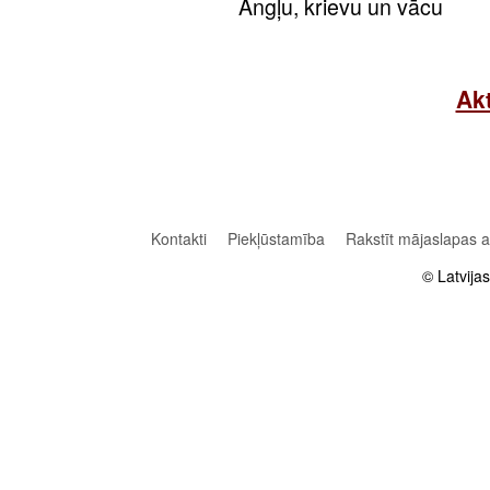
Angļu, krievu un vācu
Akt
Kontakti
Piekļūstamība
Rakstīt mājaslapas 
© Latvija