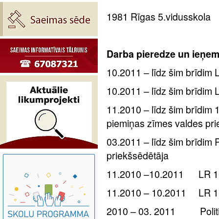
1981 Rīgas 5.vidusskola
Darba pieredze un ieņem
10.2011 – līdz šim brīdim
10.2011 – līdz šim brīdim
11.2010 – līdz šim brīdim 
piemiņas zīmes valdes pri
03.2011 – līdz šim brīdim P
priekšsēdētāja
11.2010 –10.2011 LR 10.
11.2010 – 10.2011 LR 10
2010 – 03. 2011 Politisk