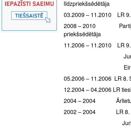
līdzpriekšsēdētāja
03.2009 – 11.2010 LR 9. 
2008 – 2010 Partijas „
priekšsēdētāja
11.2006 – 11.2010 LR 9.
Juridiskās kom
Eiropas lietu k
05.2006 – 11.2006 LR 8. 
12.2004 – 04.2006 LR tiesl
2004 – 2004 Ārlietu mi
2002 – 2004 LR 8. Sa
Juridiskās kom