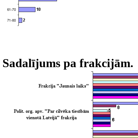
Sadalījums pa frakcijām.