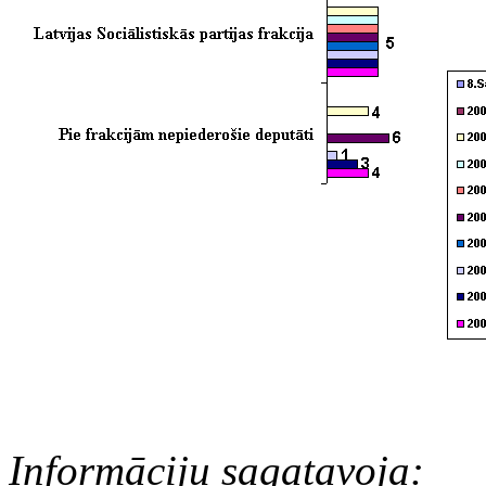
Informāciju sagatavoja: