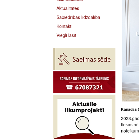
Aktualitātes
Sabiedrības līdzdalība
Kontakti
Viegli lasīt
Kanādas Se
2023.gad
tiekas ar
noteikumi