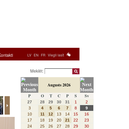
Kontakti
LV
EN
FR
Viegli lasīt
Meklēt:
Augusts 2026
P
O
T
C
P
S
Sv
27
28
29
30
31
1
2
3
4
5
6
7
8
9
10
11
12
13
14
15
16
17
18
19
20
21
22
23
24
25
26
27
28
29
30