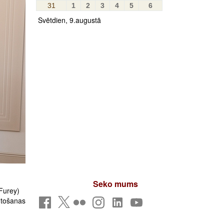
31
1
2
3
4
5
6
Svētdien, 9.augustā
Seko mums
Furey)
antošanas