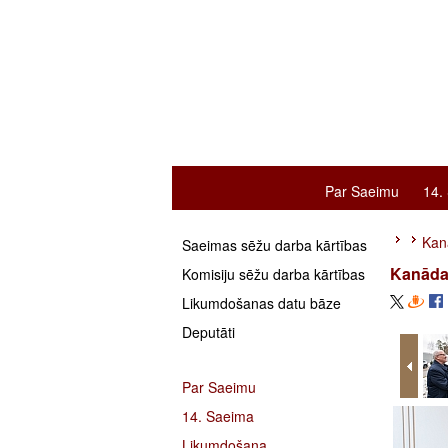
Par Saeimu
14.
Kanā
Saeimas sēžu darba kārtības
Kanādas
Komisiju sēžu darba kārtības
Likumdošanas datu bāze
Deputāti
Par Saeimu
14. Saeima
Likumdošana