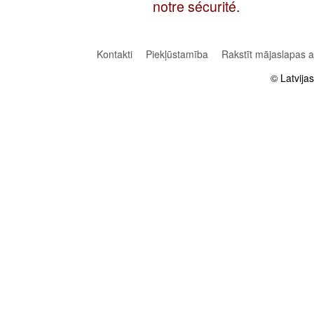
notre sécurité.
Kontakti
Piekļūstamība
Rakstīt mājaslapas 
© Latvija