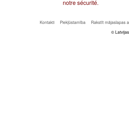
notre sécurité.
Kontakti
Piekļūstamība
Rakstīt mājaslapas 
© Latvija