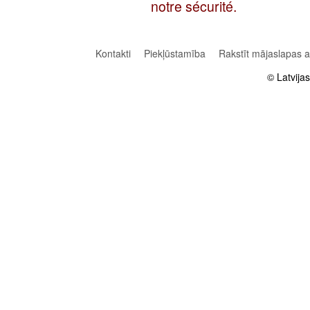
notre sécurité.
Kontakti
Piekļūstamība
Rakstīt mājaslapas 
© Latvija