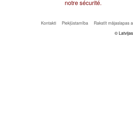
notre sécurité.
Kontakti
Piekļūstamība
Rakstīt mājaslapas 
© Latvija