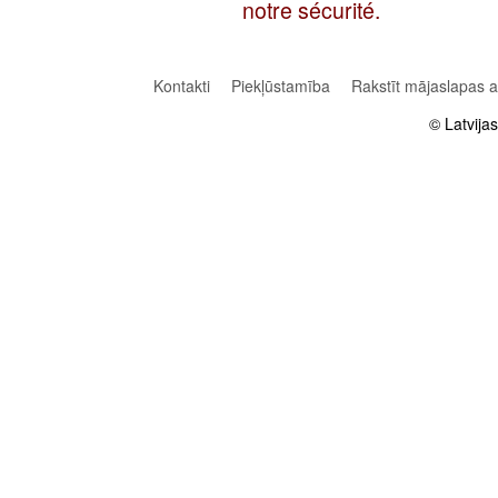
notre sécurité.
Kontakti
Piekļūstamība
Rakstīt mājaslapas 
© Latvija