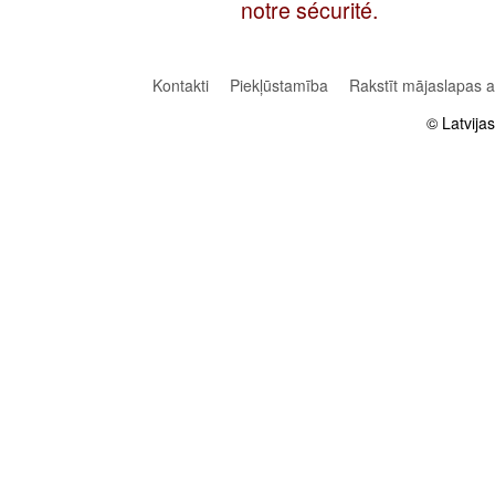
notre sécurité.
Kontakti
Piekļūstamība
Rakstīt mājaslapas 
© Latvija