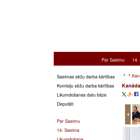
Par Saeimu
14.
Kanā
Saeimas sēžu darba kārtības
Kanādas
Komisiju sēžu darba kārtības
Likumdošanas datu bāze
Deputāti
Par Saeimu
14. Saeima
Likumdošana