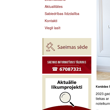
Aktualitātes
Sabiedrības līdzdalība
Kontakti
Viegli lasīt
Kanādas Se
2023.gad
tiekas ar
noteikumi