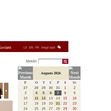
Kontakti
LV
EN
FR
Viegli lasīt
Meklēt:
Augusts 2026
P
O
T
C
P
S
Sv
27
28
29
30
31
1
2
3
4
5
6
7
8
9
10
11
12
13
14
15
16
17
18
19
20
21
22
23
24
25
26
27
28
29
30