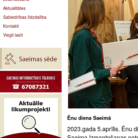
Aktualitātes
Sabiedrības līdzdalība
Kontakti
Viegli lasīt
Ēnu diena Saeimā
2023.gada 5.aprīlis. Ēnu d
Saeima Izmantošanas notei