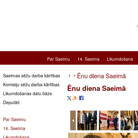
Par Saeimu
14. Saeima
Likumdošana
Ēnu diena Saeimā
Saeimas sēžu darba kārtības
Komisiju sēžu darba kārtības
Ēnu diena Saeimā
Likumdošanas datu bāze
Deputāti
Par Saeimu
14. Saeima
Likumdošana