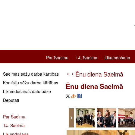
Par Saeimu
14. Saeima
Likumdošana
Ēnu diena Saeimā
Saeimas sēžu darba kārtības
Komisiju sēžu darba kārtības
Ēnu diena Saeimā
Likumdošanas datu bāze
Deputāti
Par Saeimu
14. Saeima
Likumdošana