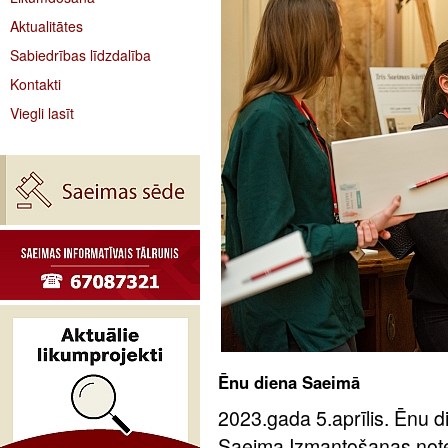
Aktualitātes
Sabiedrības līdzdalība
Kontakti
Viegli lasīt
Ēnu diena Saeimā
2023.gada 5.aprīlis. Ēnu d
Saeima Izmantošanas notei