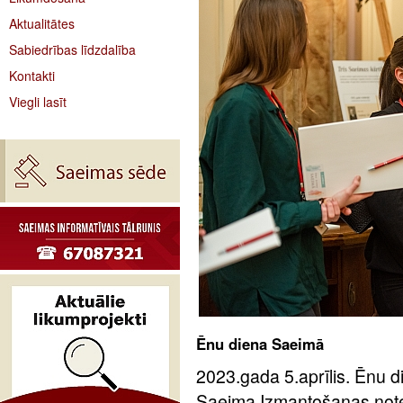
Aktualitātes
Sabiedrības līdzdalība
Kontakti
Viegli lasīt
Ēnu diena Saeimā
2023.gada 5.aprīlis. Ēnu d
Saeima Izmantošanas notei