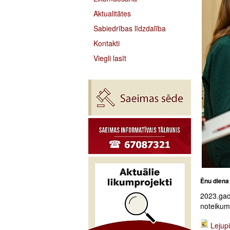
Aktualitātes
Sabiedrības līdzdalība
Kontakti
Viegli lasīt
Ēnu diena
2023.gad
noteikumi
Lejupi