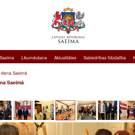
 Saeima
Likumdošana
Aktualitātes
Sabiedrības līdzdalība
 diena Saeimā
ena Saeimā