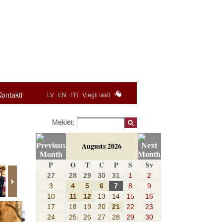
Kontakti
LV
EN
FR
Viegli lasīt
Meklēt:
Augusts 2026
P
O
T
C
P
S
Sv
27
28
29
30
31
1
2
3
4
5
6
7
8
9
10
11
12
13
14
15
16
17
18
19
20
21
22
23
24
25
26
27
28
29
30