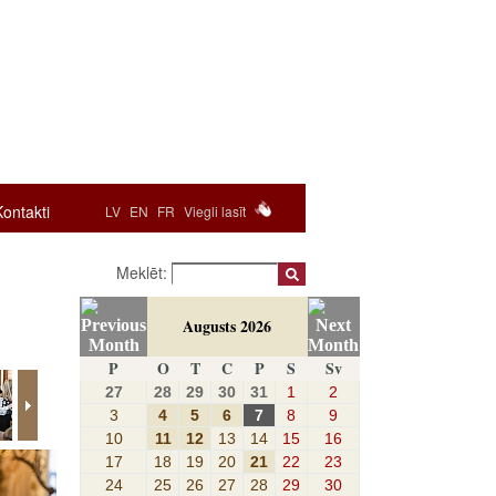
Kontakti
LV
EN
FR
Viegli lasīt
Meklēt:
Augusts 2026
P
O
T
C
P
S
Sv
27
28
29
30
31
1
2
3
4
5
6
7
8
9
10
11
12
13
14
15
16
17
18
19
20
21
22
23
24
25
26
27
28
29
30