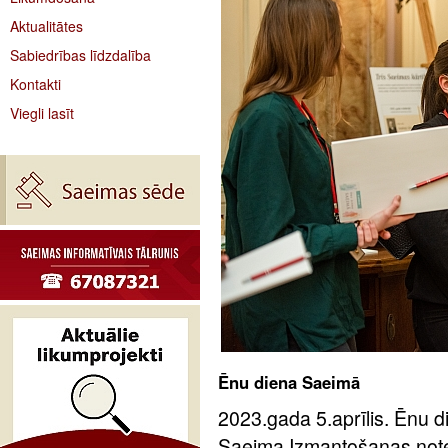
Aktualitātes
Sabiedrības līdzdalība
Kontakti
Viegli lasīt
Ēnu diena Saeimā
2023.gada 5.aprīlis. Ēnu d
Saeima Izmantošanas notei