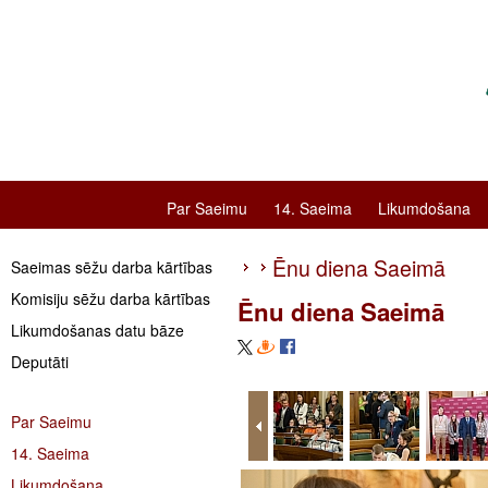
Par Saeimu
14. Saeima
Likumdošana
Ēnu diena Saeimā
Saeimas sēžu darba kārtības
Komisiju sēžu darba kārtības
Ēnu diena Saeimā
Likumdošanas datu bāze
Deputāti
Par Saeimu
14. Saeima
Likumdošana