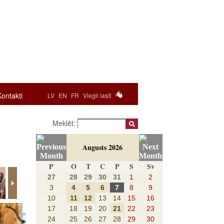
Kontakti
LV
EN
FR
Viegli lasīt
Meklēt:
Augusts 2026
P
O
T
C
P
S
Sv
27
28
29
30
31
1
2
3
4
5
6
7
8
9
10
11
12
13
14
15
16
17
18
19
20
21
22
23
24
25
26
27
28
29
30