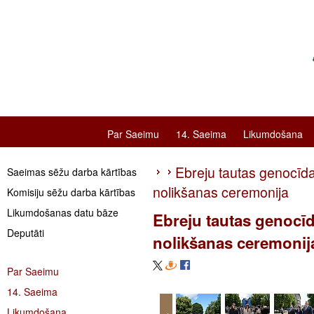
Par Saeimu
14. Saeima
Likumdošana
Ebreju tautas genocīda
Saeimas sēžu darba kārtības
nolikšanas ceremonija
Komisiju sēžu darba kārtības
Likumdošanas datu bāze
Ebreju tautas genocīd
Deputāti
nolikšanas ceremonij
Par Saeimu
14. Saeima
Likumdošana