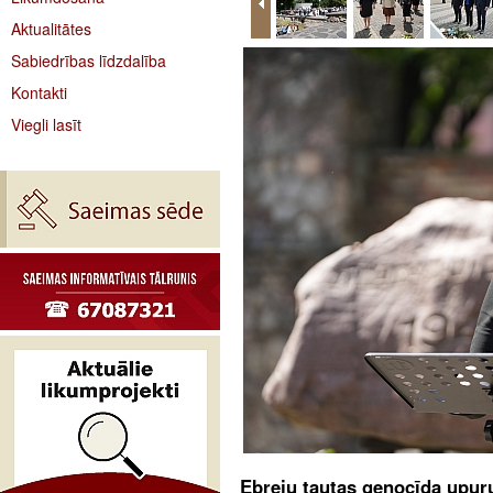
Aktualitātes
Sabiedrības līdzdalība
Kontakti
Viegli lasīt
Ebreju tautas genocīda upuru