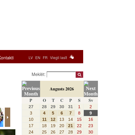
Kontakti
LV
EN
FR
Viegli lasīt
Meklēt:
Augusts 2026
P
O
T
C
P
S
Sv
27
28
29
30
31
1
2
3
4
5
6
7
8
9
10
11
12
13
14
15
16
17
18
19
20
21
22
23
24
25
26
27
28
29
30