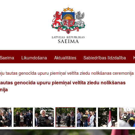
 Saeima
Likumdošana
Aktualitātes
Sabiedrības līdzdalība
ju tautas genocīda upuru piemiņai veltīta ziedu nolikšanas ceremonija
tautas genocīda upuru piemiņai veltīta ziedu nolikšanas
nija