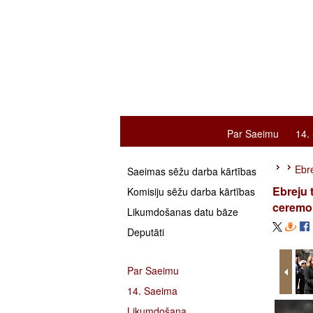
Par Saeimu
14.
Ebre
Saeimas sēžu darba kārtības
Ebreju 
Komisiju sēžu darba kārtības
ceremo
Likumdošanas datu bāze
Deputāti
Par Saeimu
14. Saeima
Likumdošana