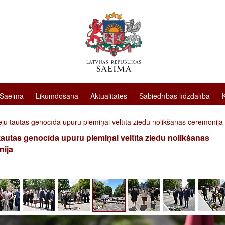
 Saeima
Likumdošana
Aktualitātes
Sabiedrības līdzdalība
ju tautas genocīda upuru piemiņai veltīta ziedu nolikšanas ceremonija
tautas genocīda upuru piemiņai veltīta ziedu nolikšanas
nija