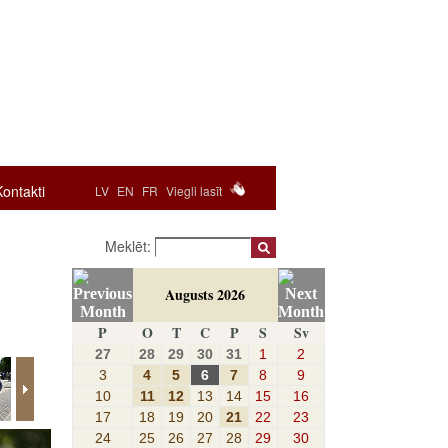
Kontakti
LV
EN
FR
Viegli lasīt
Meklēt:
Augusts 2026
P
O
T
C
P
S
Sv
27
28
29
30
31
1
2
3
4
5
6
7
8
9
10
11
12
13
14
15
16
17
18
19
20
21
22
23
24
25
26
27
28
29
30