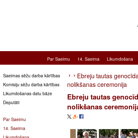
Par Saeimu
14. Saeima
Likumdošana
Ebreju tautas genocīda
Saeimas sēžu darba kārtības
nolikšanas ceremonija
Komisiju sēžu darba kārtības
Likumdošanas datu bāze
Ebreju tautas genocīd
Deputāti
nolikšanas ceremonij
Par Saeimu
14. Saeima
Likumdošana