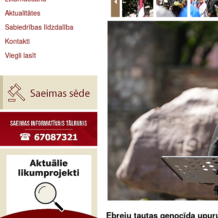
Aktualitātes
Sabiedrības līdzdalība
Kontakti
Viegli lasīt
Ebreju tautas genocīda upuru