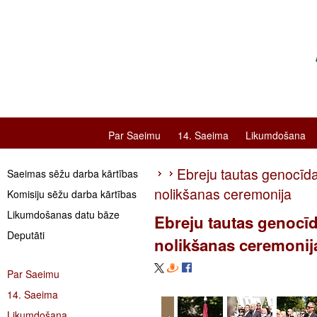
Par Saeimu
14. Saeima
Likumdošana
Ebreju tautas genocīda
Saeimas sēžu darba kārtības
nolikšanas ceremonija
Komisiju sēžu darba kārtības
Likumdošanas datu bāze
Ebreju tautas genocīd
Deputāti
nolikšanas ceremonij
Par Saeimu
14. Saeima
Likumdošana