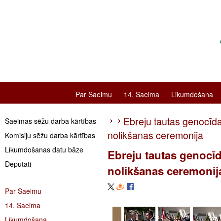
Par Saeimu
14. Saeima
Likumdošana
Ebreju tautas genocīda
Saeimas sēžu darba kārtības
nolikšanas ceremonija
Komisiju sēžu darba kārtības
Likumdošanas datu bāze
Ebreju tautas genocīd
Deputāti
nolikšanas ceremonij
Par Saeimu
14. Saeima
Likumdošana