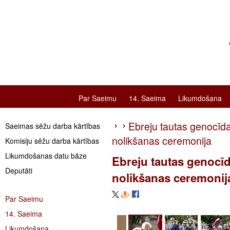
Par Saeimu
14. Saeima
Likumdošana
Ebreju tautas genocīda
Saeimas sēžu darba kārtības
nolikšanas ceremonija
Komisiju sēžu darba kārtības
Likumdošanas datu bāze
Ebreju tautas genocīd
Deputāti
nolikšanas ceremonij
Par Saeimu
14. Saeima
Likumdošana