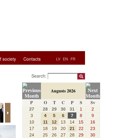
f society
Contacts
LV
EN
FR
Search:
Augusts 2026
P
O
T
C
P
S
Sv
27
28
29
30
31
1
2
3
4
5
6
7
8
9
10
11
12
13
14
15
16
17
18
19
20
21
22
23
24
25
26
27
28
29
30