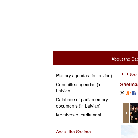
About the Sa
Sae
Plenary agendas (in Latvian)
Saeimas
Committee agendas (in
Latvian)
Database of parliamentary
documents (in Latvian)
Members of parliament
About the Saeima