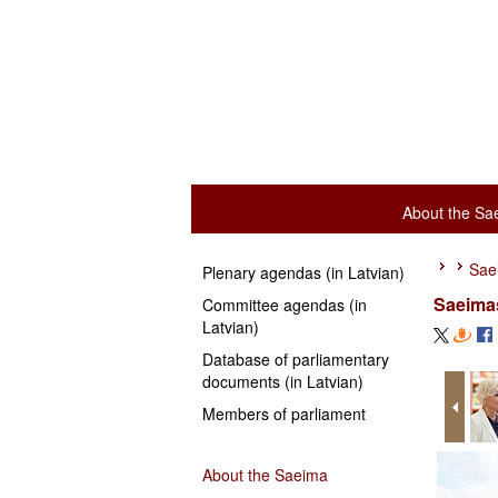
About the Sa
Sae
Plenary agendas (in Latvian)
Saeimas
Committee agendas (in
Latvian)
Database of parliamentary
documents (in Latvian)
Members of parliament
About the Saeima