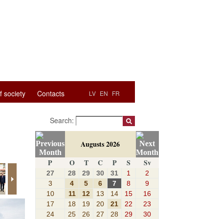
f society
Contacts
LV
EN
FR
Search:
Augusts 2026
P
O
T
C
P
S
Sv
27
28
29
30
31
1
2
3
4
5
6
7
8
9
10
11
12
13
14
15
16
17
18
19
20
21
22
23
24
25
26
27
28
29
30