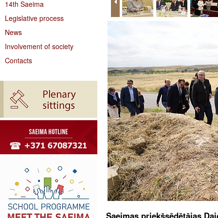
14th Saeima
Legislative process
News
Involvement of society
Contacts
Saeimas priekšsēdētājas Dai