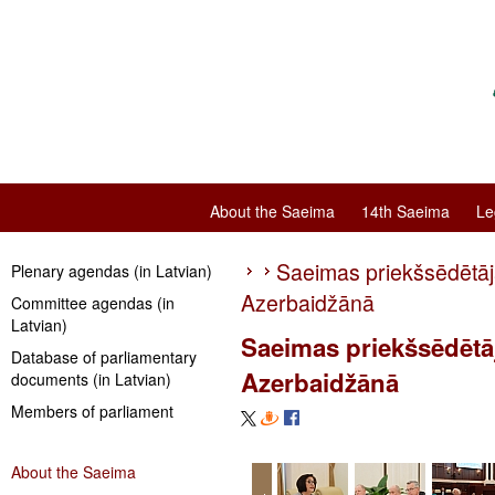
About the Saeima
14th Saeima
Le
Saeimas priekšsēdētāja
Plenary agendas (in Latvian)
Azerbaidžānā
Committee agendas (in
Latvian)
Saeimas priekšsēdētāj
Database of parliamentary
Azerbaidžānā
documents (in Latvian)
Members of parliament
About the Saeima