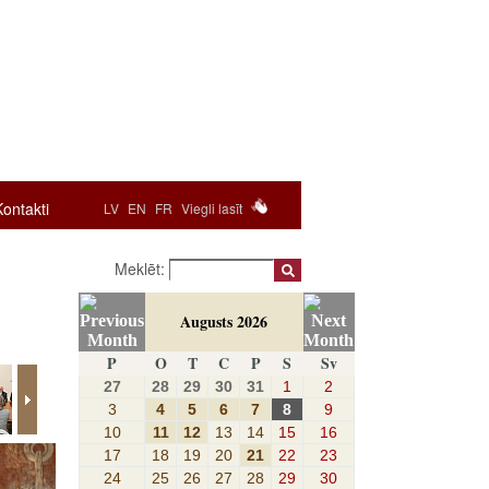
Kontakti
LV
EN
FR
Viegli lasīt
Meklēt:
Augusts 2026
P
O
T
C
P
S
Sv
27
28
29
30
31
1
2
3
4
5
6
7
8
9
10
11
12
13
14
15
16
17
18
19
20
21
22
23
24
25
26
27
28
29
30