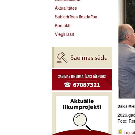
Aktualitātes
Sabiedrības līdzdalība
Kontakti
Viegli lasīt
Daiga Mier
2026.gada
Foto: Re
Lejupi