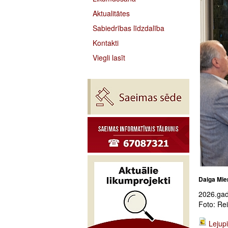
Aktualitātes
Sabiedrības līdzdalība
Kontakti
Viegli lasīt
Daiga Mier
2026.gada
Foto: Re
Lejupi