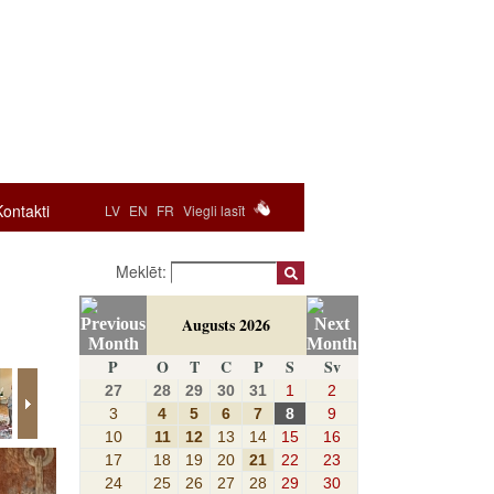
Kontakti
LV
EN
FR
Viegli lasīt
Meklēt:
Augusts 2026
P
O
T
C
P
S
Sv
27
28
29
30
31
1
2
3
4
5
6
7
8
9
10
11
12
13
14
15
16
17
18
19
20
21
22
23
24
25
26
27
28
29
30