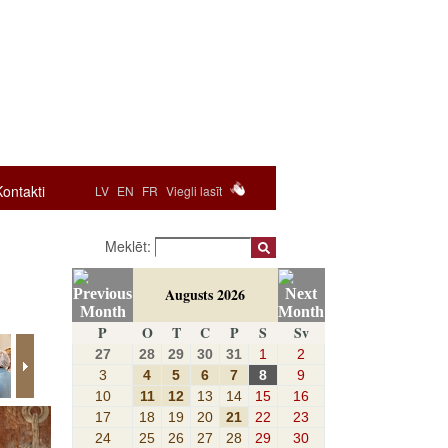
Kontakti
LV
EN
FR
Viegli lasīt
Meklēt:
Augusts 2026
P
O
T
C
P
S
Sv
27
28
29
30
31
1
2
3
4
5
6
7
8
9
10
11
12
13
14
15
16
17
18
19
20
21
22
23
24
25
26
27
28
29
30