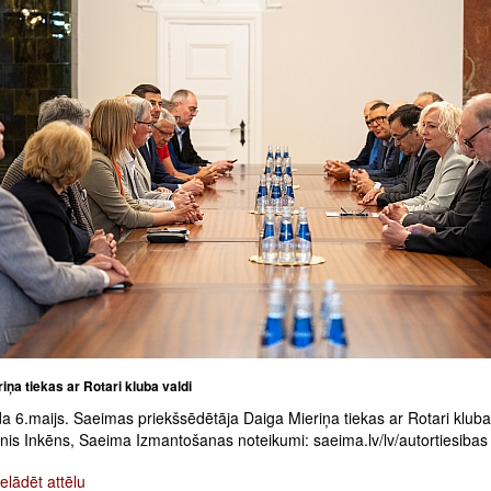
iņa tiekas ar Rotari kluba valdi
 6.maijs. Saeimas priekšsēdētāja Daiga Mieriņa tiekas ar Rotari kluba 
inis Inkēns, Saeima Izmantošanas noteikumi: saeima.lv/lv/autortiesibas
elādēt attēlu