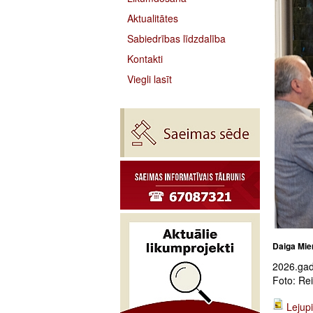
Aktualitātes
Sabiedrības līdzdalība
Kontakti
Viegli lasīt
Daiga Mier
2026.gada
Foto: Re
Lejupi