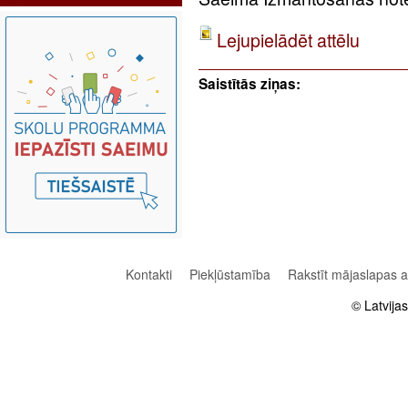
Lejupielādēt attēlu
Saistītās ziņas:
Kontakti
Piekļūstamība
Rakstīt mājaslapas 
© Latvija