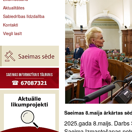
Aktualitātes
Sabiedrības līdzdalība
Kontakti
Viegli lasīt
Saeimas 8.maija ārkārtas sē
2025.gada 8.maijs. Darbs 
Saeima Izmantošanas notei