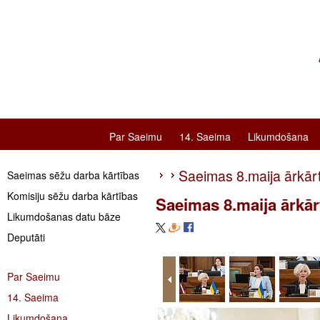
Par Saeimu
14. Saeima
Likumdošana
Saeimas 8.maija ārkār
Saeimas sēžu darba kārtības
Komisiju sēžu darba kārtības
Saeimas 8.maija ārkār
Likumdošanas datu bāze
Deputāti
Par Saeimu
14. Saeima
Likumdošana