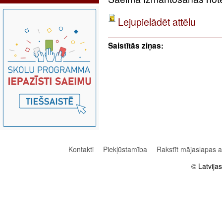
Lejupielādēt attēlu
Saistītās ziņas:
Kontakti
Piekļūstamība
Rakstīt mājaslapas 
© Latvija