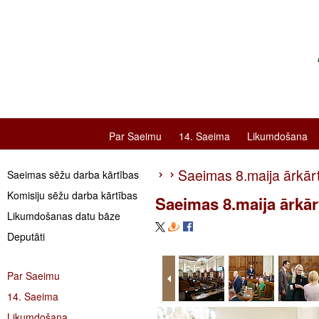
Par Saeimu
14. Saeima
Likumdošana
Saeimas 8.maija ārkār
Saeimas sēžu darba kārtības
Komisiju sēžu darba kārtības
Saeimas 8.maija ārkār
Likumdošanas datu bāze
Deputāti
Par Saeimu
14. Saeima
Likumdošana