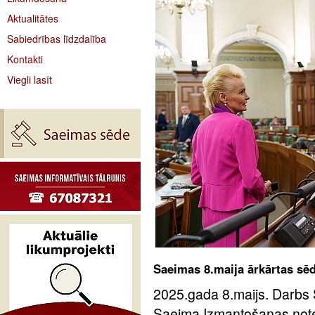
Aktualitātes
Sabiedrības līdzdalība
Kontakti
Viegli lasīt
Saeimas 8.maija ārkārtas sē
2025.gada 8.maijs. Darbs 
Saeima Izmantošanas notei