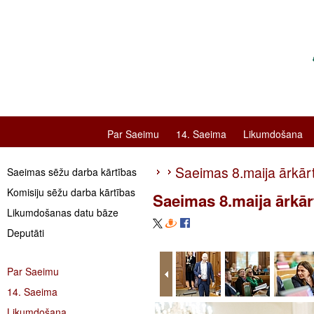
Par Saeimu
14. Saeima
Likumdošana
Saeimas 8.maija ārkār
Saeimas sēžu darba kārtības
Komisiju sēžu darba kārtības
Saeimas 8.maija ārkār
Likumdošanas datu bāze
Deputāti
Par Saeimu
14. Saeima
Likumdošana