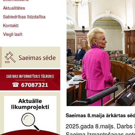
Aktualitātes
Sabiedrības līdzdalība
Kontakti
Viegli lasīt
Saeimas 8.maija ārkārtas sē
2025.gada 8.maijs. Darbs 
Saeima Izmantošanas notei