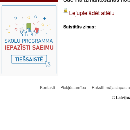
Lejupielādēt attēlu
Saistītās ziņas:
Kontakti
Piekļūstamība
Rakstīt mājaslapas 
© Latvija