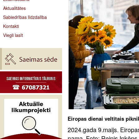
Aktualitātes
Sabiedrības līdzdalība
Kontakti
Viegli lasīt
Eiropas dienai veltītais pik
2024.gada 9.maijs. Eiropas
nama. Foto: Reinis Inkēns