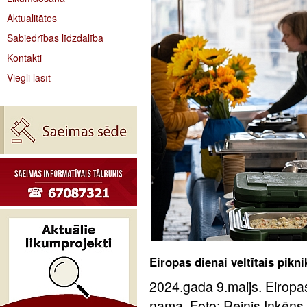
Aktualitātes
Sabiedrības līdzdalība
Kontakti
Viegli lasīt
Eiropas dienai veltītais pik
2024.gada 9.maijs. Eiropas
nama. Foto: Reinis Inkēns