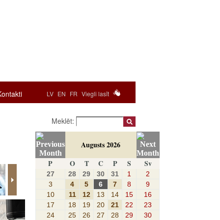
Kontakti
LV
EN
FR
Viegli lasīt
Meklēt:
Augusts 2026
P
O
T
C
P
S
Sv
27
28
29
30
31
1
2
3
4
5
6
7
8
9
10
11
12
13
14
15
16
17
18
19
20
21
22
23
24
25
26
27
28
29
30