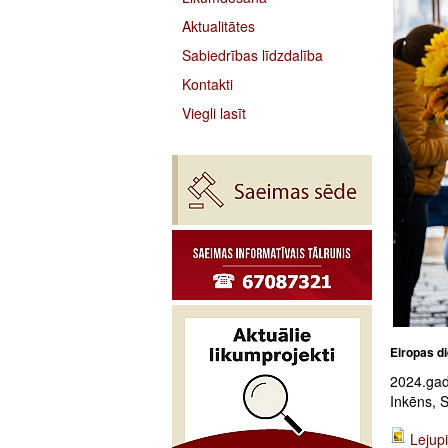
Aktualitātes
Sabiedrības līdzdalība
Kontakti
Viegli lasīt
Eiropas di
2024.gada
Inkēns, 
Lejupi