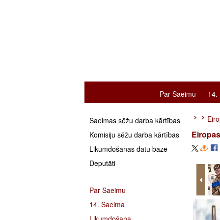
Par Saeimu
14.
Eiro
Saeimas sēžu darba kārtības
Eiropas
Komisiju sēžu darba kārtības
Likumdošanas datu bāze
Deputāti
Par Saeimu
14. Saeima
Likumdošana