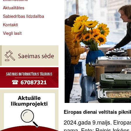
Aktualitātes
Sabiedrības līdzdalība
Kontakti
Viegli lasīt
Eiropas dienai veltītais pik
2024.gada 9.maijs. Eiropas
nama. Foto: Reinis Inkēns