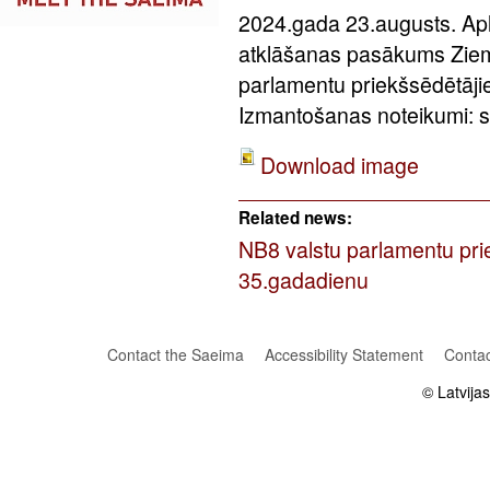
2024.gada 23.augusts. Apl
atklāšanas pasākums Zieme
parlamentu priekšsēdētāji
Izmantošanas noteikumi: sa
Download image
Related news:
NB8 valstu parlamentu prie
35.gadadienu
Contact the Saeima
Accessibility Statement
Contac
© Latvija