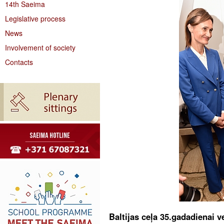
14th Saeima
Legislative process
News
Involvement of society
Contacts
Baltijas ceļa 35.gadadienai v