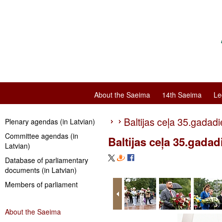
About the Saeima
14th Saeima
Le
Baltijas ceļa 35.gadadi
Plenary agendas (in Latvian)
Committee agendas (in
Baltijas ceļa 35.gadad
Latvian)
Database of parliamentary
documents (in Latvian)
Members of parliament
About the Saeima