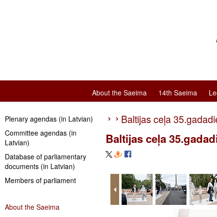
About the Saeima
14th Saeima
Le
Baltijas ceļa 35.gadadi
Plenary agendas (in Latvian)
Committee agendas (in
Baltijas ceļa 35.gadad
Latvian)
Database of parliamentary
documents (in Latvian)
Members of parliament
About the Saeima