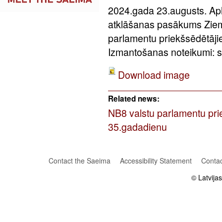
2024.gada 23.augusts. Apl
atklāšanas pasākums Zieme
parlamentu priekšsēdētāji
Izmantošanas noteikumi: sa
Download image
Related news:
NB8 valstu parlamentu prie
35.gadadienu
Contact the Saeima
Accessibility Statement
Contac
© Latvija