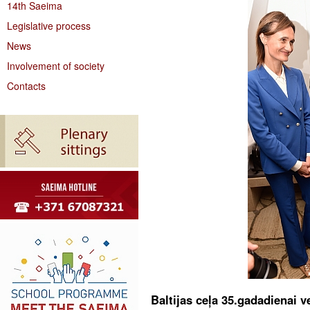
14th Saeima
Legislative process
News
Involvement of society
Contacts
Baltijas ceļa 35.gadadienai v