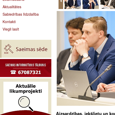
Aktualitātes
Sabiedrības līdzdalība
Kontakti
Viegli lasīt
Aizsardzības, iekšlietu un k