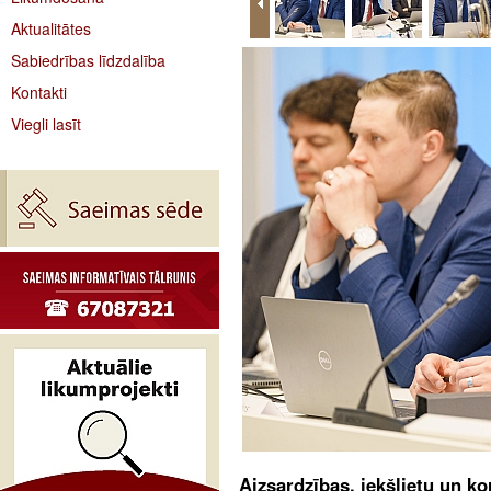
Aktualitātes
Sabiedrības līdzdalība
Kontakti
Viegli lasīt
Aizsardzības, iekšlietu un k