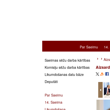
Par Saeimu
14.
Aizs
Saeimas sēžu darba kārtības
Aizsard
Komisiju sēžu darba kārtības
Likumdošanas datu bāze
Deputāti
Par Saeimu
14. Saeima
Likumdošana