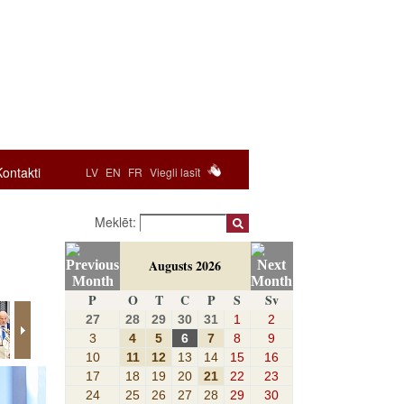
Kontakti
LV
EN
FR
Viegli lasīt
Meklēt:
Augusts 2026
P
O
T
C
P
S
Sv
27
28
29
30
31
1
2
3
4
5
6
7
8
9
10
11
12
13
14
15
16
17
18
19
20
21
22
23
24
25
26
27
28
29
30