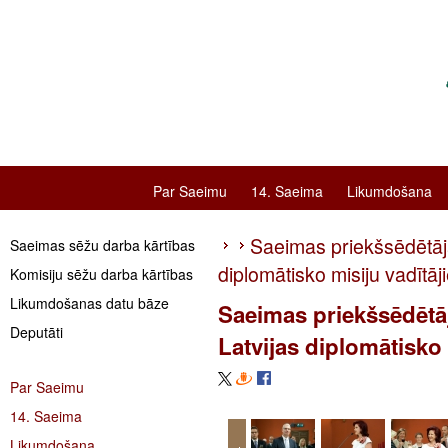
Par Saeimu
14. Saeima
Likumdošana
Saeimas priekšsēdētāja
Saeimas sēžu darba kārtības
diplomātisko misiju vadītāj
Komisiju sēžu darba kārtības
Likumdošanas datu bāze
Saeimas priekšsēdētāj
Deputāti
Latvijas diplomātisko 
Par Saeimu
14. Saeima
Likumdošana