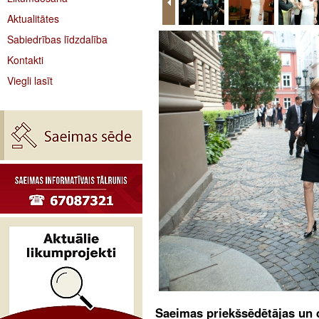
Aktualitātes
Sabiedrības līdzdalība
Kontakti
Viegli lasīt
Saeimas priekšsēdētājas un d