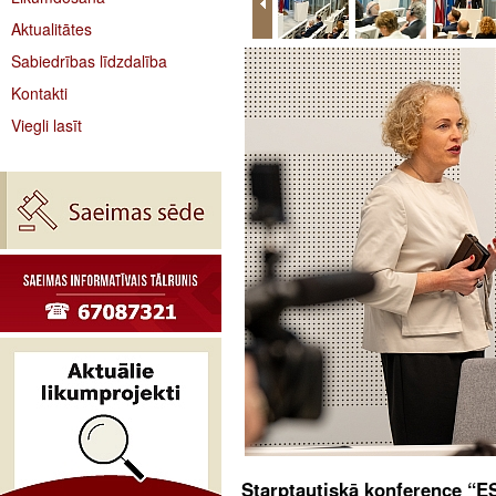
Aktualitātes
Sabiedrības līdzdalība
Kontakti
Viegli lasīt
Starptautiskā konference “E