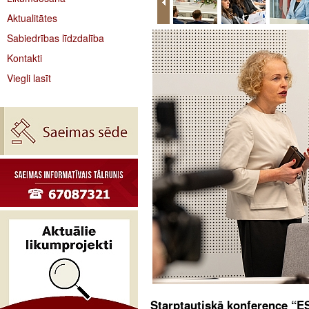
Aktualitātes
Sabiedrības līdzdalība
Kontakti
Viegli lasīt
Starptautiskā konference “E