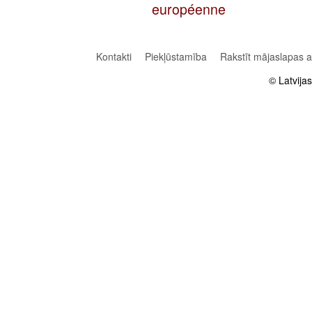
européenne
Kontakti
Piekļūstamība
Rakstīt mājaslapas 
© Latvija