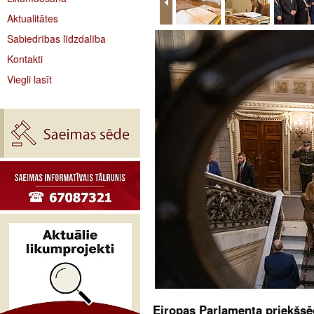
Aktualitātes
Sabiedrības līdzdalība
Kontakti
Viegli lasīt
Eiropas Parlamenta priekšsēd