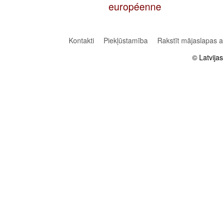
européenne
Kontakti
Piekļūstamība
Rakstīt mājaslapas 
© Latvija